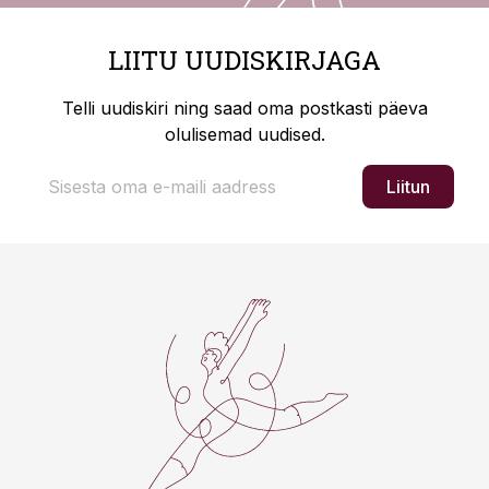
LIITU UUDISKIRJAGA
Telli uudiskiri ning saad oma postkasti päeva
olulisemad uudised.
Liitun