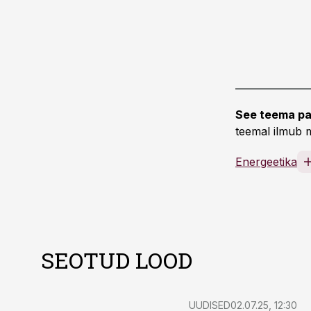
See teema pa
teemal ilmub m
Energeetika
SEOTUD LOOD
UUDISED
02.07.25, 12:30