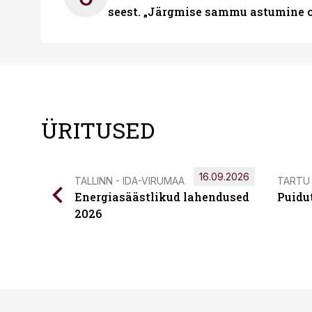
seest. „Järgmise sammu astumine ol
ÜRITUSED
16.09.2026
TALLINN - IDA-VIRUMAA
TARTU
Energiasäästlikud lahendused
Puidu
2026