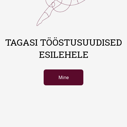
TAGASI TÖÖSTUSUUDISED
ESILEHELE
Mine