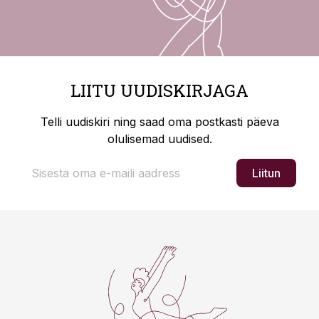
LIITU UUDISKIRJAGA
Telli uudiskiri ning saad oma postkasti päeva
olulisemad uudised.
Liitun