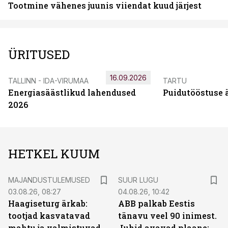
Tootmine vähenes juunis viiendat kuud järjest
ÜRITUSED
16.09.2026
TALLINN - IDA-VIRUMAA
TARTU
Energiasäästlikud lahendused
Puidutööstuse 
2026
HETKEL KUUM
MAJANDUSTULEMUSED
SUUR LUGU
03.08.26, 08:27
04.08.26, 10:42
Haagiseturg ärkab:
ABB palkab Eestis
tootjad kasvatavad
tänavu veel 90 inimest.
mahtu ja valmistuvad
Juhid avavad plaane: