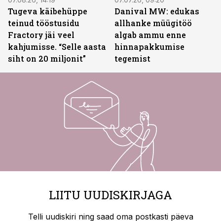
Tugeva käibehüppe
Danival MW: edukas
teinud tööstusidu
allhanke müügitöö
Fractory jäi veel
algab ammu enne
kahjumisse. “Selle aasta
hinnapakkumise
siht on 20 miljonit”
tegemist
LIITU UUDISKIRJAGA
Telli uudiskiri ning saad oma postkasti päeva