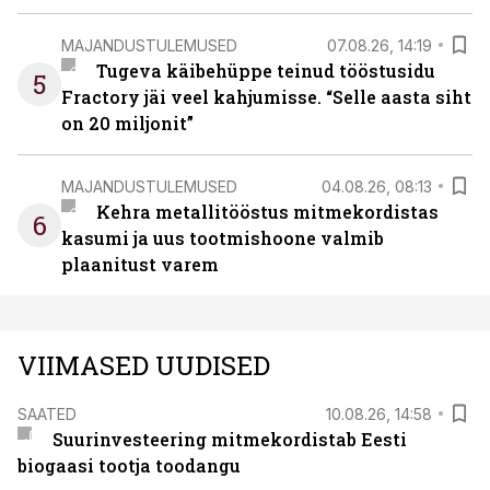
MAJANDUSTULEMUSED
07.08.26, 14:19
Tugeva käibehüppe teinud tööstusidu
5
Fractory jäi veel kahjumisse. “Selle aasta siht
on 20 miljonit”
MAJANDUSTULEMUSED
04.08.26, 08:13
Kehra metallitööstus mitmekordistas
6
kasumi ja uus tootmishoone valmib
plaanitust varem
VIIMASED UUDISED
SAATED
10.08.26, 14:58
Suurinvesteering mitmekordistab Eesti
biogaasi tootja toodangu