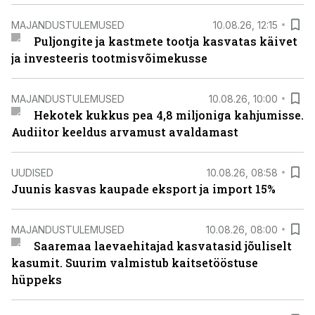
MAJANDUSTULEMUSED
10.08.26, 12:15
Puljongite ja kastmete tootja kasvatas käivet
ja investeeris tootmisvõimekusse
MAJANDUSTULEMUSED
10.08.26, 10:00
Hekotek kukkus pea 4,8 miljoniga kahjumisse.
Audiitor keeldus arvamust avaldamast
UUDISED
10.08.26, 08:58
Juunis kasvas kaupade eksport ja import 15%
MAJANDUSTULEMUSED
10.08.26, 08:00
Saaremaa laevaehitajad kasvatasid jõuliselt
kasumit. Suurim valmistub kaitsetööstuse
hüppeks