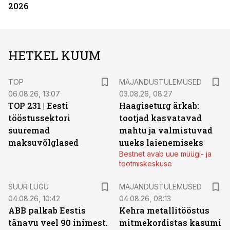
2026
HETKEL KUUM
TOP
MAJANDUSTULEMUSED
06.08.26, 13:07
03.08.26, 08:27
TOP 231 | Eesti
Haagiseturg ärkab:
tööstussektori
tootjad kasvatavad
suuremad
mahtu ja valmistuvad
maksuvõlglased
uueks laienemiseks
Bestnet avab uue müügi- ja
tootmiskeskuse
SUUR LUGU
MAJANDUSTULEMUSED
04.08.26, 10:42
04.08.26, 08:13
ABB palkab Eestis
Kehra metallitööstus
tänavu veel 90 inimest.
mitmekordistas kasumi