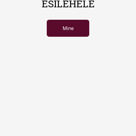
ESILEHELE
Mine