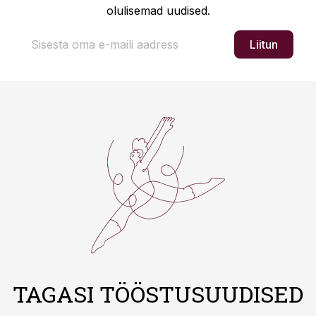
olulisemad uudised.
Liitun
TAGASI TÖÖSTUSUUDISED