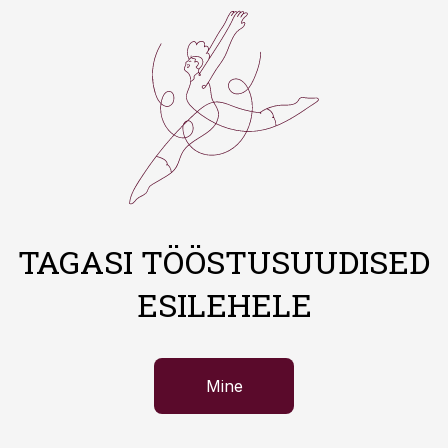
TAGASI TÖÖSTUSUUDISED
ESILEHELE
Mine