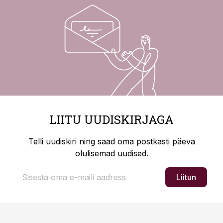
LIITU UUDISKIRJAGA
Telli uudiskiri ning saad oma postkasti päeva
olulisemad uudised.
Liitun