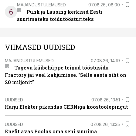
MAJANDUSTULEMUSED
07.08.26, 08:00
6
Puhk ja Lausing kerkisid Eesti
suurimateks toidutöösturiteks
VIIMASED UUDISED
MAJANDUSTULEMUSED
07.08.26, 14:19
Tugeva käibehüppe teinud tööstusidu
Fractory jäi veel kahjumisse. “Selle aasta siht on
20 miljonit”
UUDISED
07.08.26, 13:51
Harju Elekter pikendas CERNiga koostöölepingut
UUDISED
07.08.26, 13:35
Enefit avas Poolas oma seni suurima