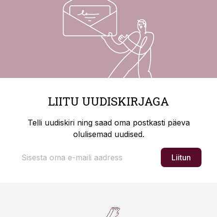
LIITU UUDISKIRJAGA
Telli uudiskiri ning saad oma postkasti päeva
olulisemad uudised.
Liitun