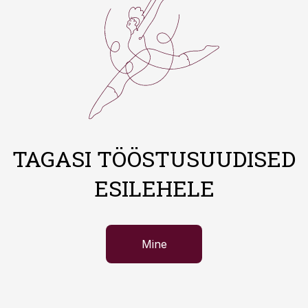
TAGASI TÖÖSTUSUUDISED
ESILEHELE
Mine