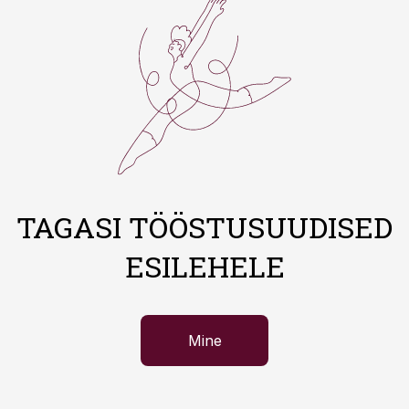
TAGASI TÖÖSTUSUUDISED
ESILEHELE
Mine