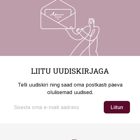
LIITU UUDISKIRJAGA
Telli uudiskiri ning saad oma postkasti päeva
olulisemad uudised.
Liitun