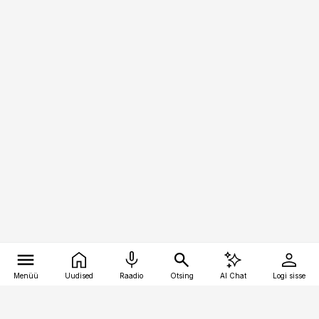
Menüü
Uudised
Raadio
Otsing
AI Chat
Logi sisse