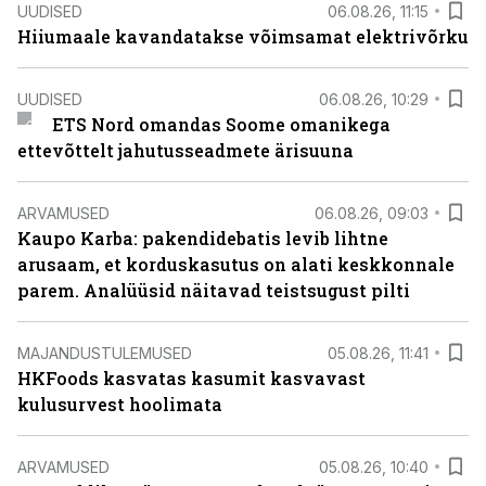
UUDISED
06.08.26, 11:15
Hiiumaale kavandatakse võimsamat elektrivõrku
UUDISED
06.08.26, 10:29
ETS Nord omandas Soome omanikega
ettevõttelt jahutusseadmete ärisuuna
ARVAMUSED
06.08.26, 09:03
Kaupo Karba: pakendidebatis levib lihtne
arusaam, et korduskasutus on alati keskkonnale
parem. Analüüsid näitavad teistsugust pilti
MAJANDUSTULEMUSED
05.08.26, 11:41
HKFoods kasvatas kasumit kasvavast
kulusurvest hoolimata
ARVAMUSED
05.08.26, 10:40