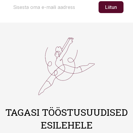
Liitun
TAGASI TÖÖSTUSUUDISED
ESILEHELE