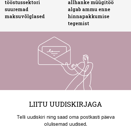
tööstussektori
allhanke müügitöö
suuremad
algab ammu enne
maksuvõlglased
hinnapakkumise
tegemist
LIITU UUDISKIRJAGA
Telli uudiskiri ning saad oma postkasti päeva
olulisemad uudised.