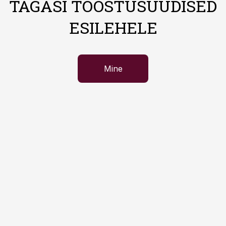
TAGASI TÖÖSTUSUUDISED
ESILEHELE
Mine