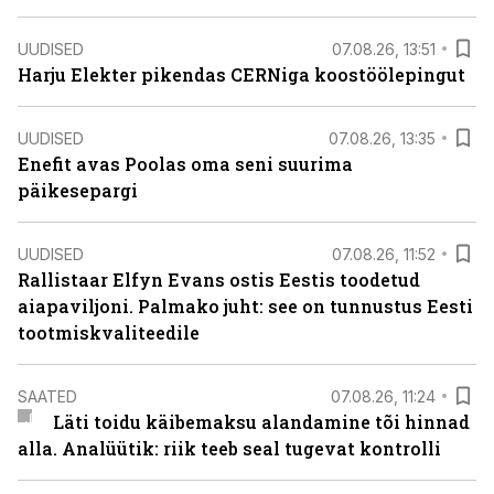
UUDISED
07.08.26, 13:51
Harju Elekter pikendas CERNiga koostöölepingut
UUDISED
07.08.26, 13:35
Enefit avas Poolas oma seni suurima
päikesepargi
UUDISED
07.08.26, 11:52
Rallistaar Elfyn Evans ostis Eestis toodetud
aiapaviljoni. Palmako juht: see on tunnustus Eesti
tootmiskvaliteedile
SAATED
07.08.26, 11:24
Läti toidu käibemaksu alandamine tõi hinnad
alla. Analüütik: riik teeb seal tugevat kontrolli