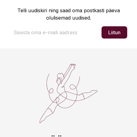
Telli uudiskiri ning saad oma postkasti päeva
olulisemad uudised.
Liitun