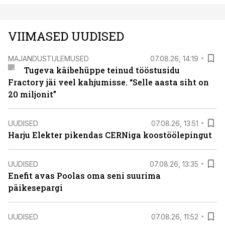
VIIMASED UUDISED
MAJANDUSTULEMUSED
07.08.26, 14:19
Tugeva käibehüppe teinud tööstusidu
Fractory jäi veel kahjumisse. “Selle aasta siht on
20 miljonit”
UUDISED
07.08.26, 13:51
Harju Elekter pikendas CERNiga koostöölepingut
UUDISED
07.08.26, 13:35
Enefit avas Poolas oma seni suurima
päikesepargi
UUDISED
07.08.26, 11:52