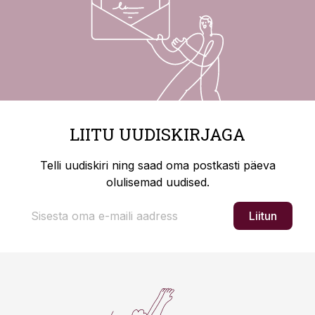
LIITU UUDISKIRJAGA
Telli uudiskiri ning saad oma postkasti päeva
olulisemad uudised.
Liitun