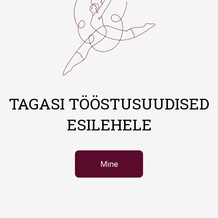
TAGASI TÖÖSTUSUUDISED
ESILEHELE
Mine