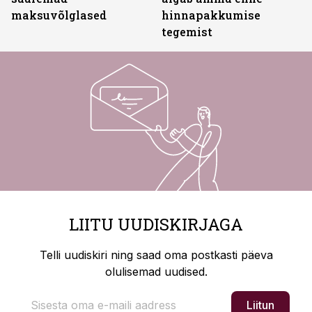
maksuvõlglased
hinnapakkumise
tegemist
LIITU UUDISKIRJAGA
Telli uudiskiri ning saad oma postkasti päeva
olulisemad uudised.
Liitun