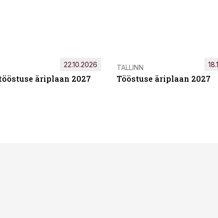
22.10.2026
18.
TALLINN
tööstuse äriplaan 2027
Tööstuse äriplaan 2027