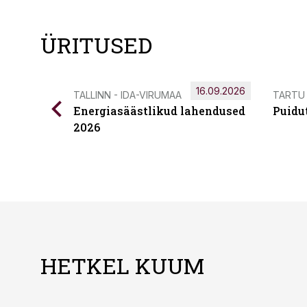
ÜRITUSED
16.09.2026
TALLINN - IDA-VIRUMAA
TARTU
Energiasäästlikud lahendused
Puidu
2026
HETKEL KUUM