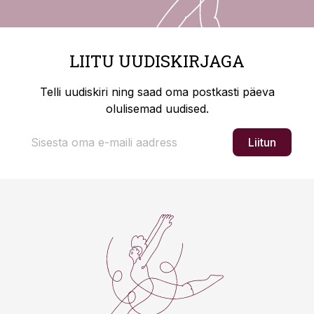
LIITU UUDISKIRJAGA
Telli uudiskiri ning saad oma postkasti päeva
olulisemad uudised.
Liitun