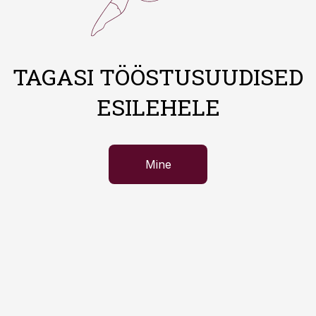
TAGASI TÖÖSTUSUUDISED
ESILEHELE
Mine