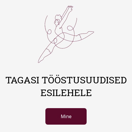
TAGASI TÖÖSTUSUUDISED
ESILEHELE
Mine