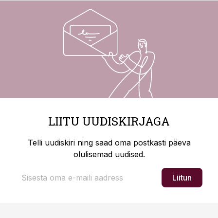
LIITU UUDISKIRJAGA
Telli uudiskiri ning saad oma postkasti päeva
olulisemad uudised.
Liitun