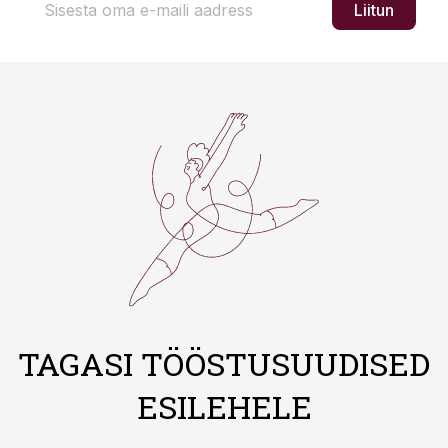
Liitun
TAGASI TÖÖSTUSUUDISED
ESILEHELE