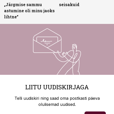
„Järgmise sammu
seisakuid
astumine oli minu jaoks
lihtne“
LIITU UUDISKIRJAGA
Telli uudiskiri ning saad oma postkasti päeva
olulisemad uudised.