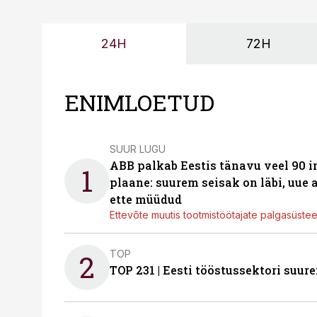
24H
72H
ENIMLOETUD
SUUR LUGU
ABB palkab Eestis tänavu veel 90 
1
plaane: suurem seisak on läbi, uue
ette müüdud
Ettevõte muutis tootmistöötajate palgasüste
TOP
2
TOP 231 | Eesti tööstussektori su