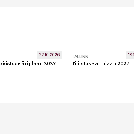
22.10.2026
18.
TALLINN
tööstuse äriplaan 2027
Tööstuse äriplaan 2027