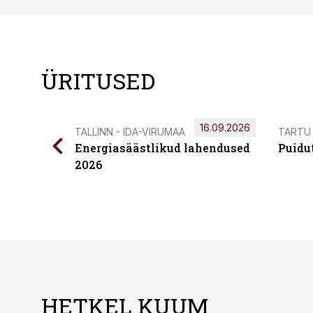
ÜRITUSED
16.09.2026
TALLINN - IDA-VIRUMAA
TARTU
Energiasäästlikud lahendused
Puidu
2026
HETKEL KUUM