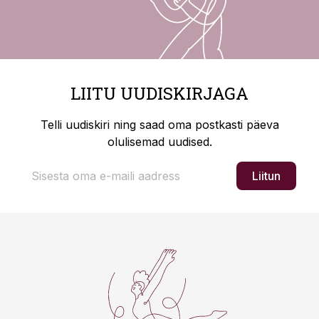
LIITU UUDISKIRJAGA
Telli uudiskiri ning saad oma postkasti päeva
olulisemad uudised.
Liitun