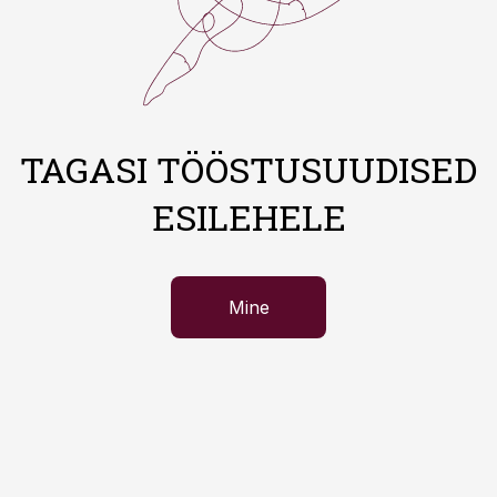
TAGASI TÖÖSTUSUUDISED
ESILEHELE
Mine