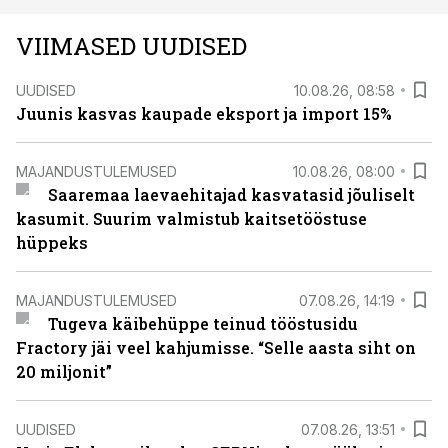
VIIMASED UUDISED
UUDISED
10.08.26, 08:58
Juunis kasvas kaupade eksport ja import 15%
MAJANDUSTULEMUSED
10.08.26, 08:00
Saaremaa laevaehitajad kasvatasid jõuliselt
kasumit. Suurim valmistub kaitsetööstuse
hüppeks
MAJANDUSTULEMUSED
07.08.26, 14:19
Tugeva käibehüppe teinud tööstusidu
Fractory jäi veel kahjumisse. “Selle aasta siht on
20 miljonit”
UUDISED
07.08.26, 13:51