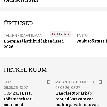
toidutöösturiteks
ÜRITUSED
16.09.2026
TALLINN - IDA-VIRUMAA
TARTU
Energiasäästlikud lahendused
Puidutööstuse 
2026
HETKEL KUUM
TOP
MAJANDUSTULEMUSED
06.08.26, 13:07
03.08.26, 08:27
TOP 231 | Eesti
Haagiseturg ärkab:
tööstussektori
tootjad kasvatavad
suuremad
mahtu ja valmistuvad