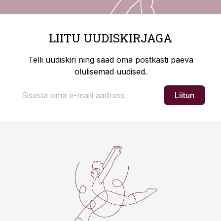
LIITU UUDISKIRJAGA
Telli uudiskiri ning saad oma postkasti päeva
olulisemad uudised.
Liitun