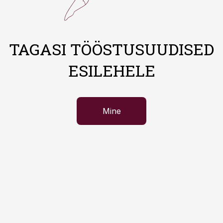
TAGASI TÖÖSTUSUUDISED
ESILEHELE
Mine