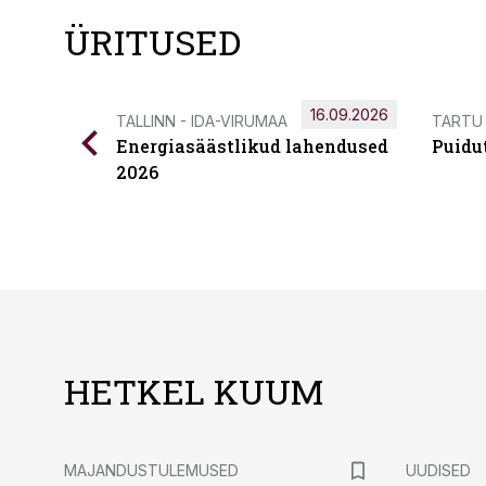
ÜRITUSED
16.09.2026
TALLINN - IDA-VIRUMAA
TARTU
Energiasäästlikud lahendused
Puidu
2026
HETKEL KUUM
MAJANDUSTULEMUSED
UUDISED