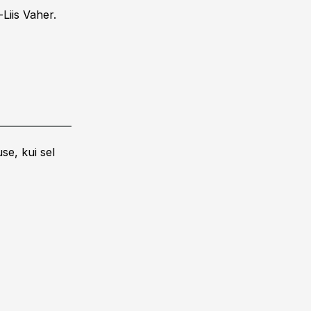
Liis Vaher.
se, kui sel