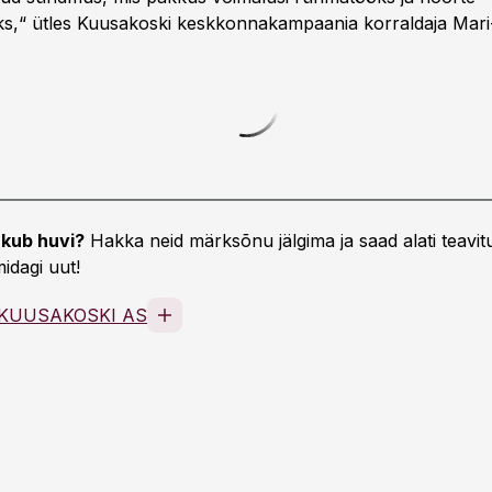
s,“ ütles Kuusakoski keskkonnakampaania korraldaja Mari-
kub huvi?
Hakka neid märksõnu jälgima ja saad alati teavitu
idagi uut!
KUUSAKOSKI AS