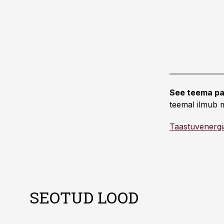
See teema pa
teemal ilmub m
Taastuvenergi
SEOTUD LOOD