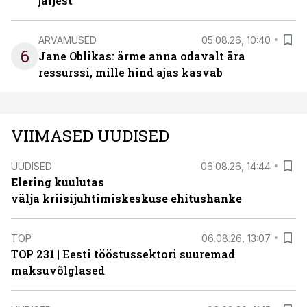
järjest
ARVAMUSED
05.08.26, 10:40
6
Jane Oblikas: ärme anna odavalt ära
ressurssi, mille hind ajas kasvab
VIIMASED UUDISED
UUDISED
06.08.26, 14:44
Elering kuulutas
välja kriisijuhtimiskeskuse ehitushanke
TOP
06.08.26, 13:07
TOP 231 | Eesti tööstussektori suuremad
maksuvõlglased