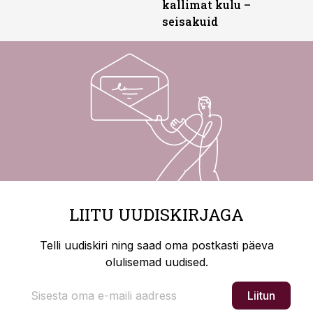
kallimat kulu –
seisakuid
LIITU UUDISKIRJAGA
Telli uudiskiri ning saad oma postkasti päeva
olulisemad uudised.
Liitun