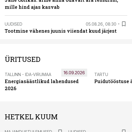
mille hind ajas kasvab
UUDISED
05.08.26, 08:30
Tootmine vähenes juunis viiendat kuud järjest
ÜRITUSED
16.09.2026
TALLINN - IDA-VIRUMAA
TARTU
Energiasäästlikud lahendused
Puidutööstuse 
2026
HETKEL KUUM
MAJANDUSTULEMUSED
UUDISED