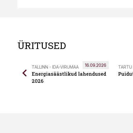
ÜRITUSED
16.09.2026
TALLINN - IDA-VIRUMAA
TARTU
Energiasäästlikud lahendused
Puidu
2026