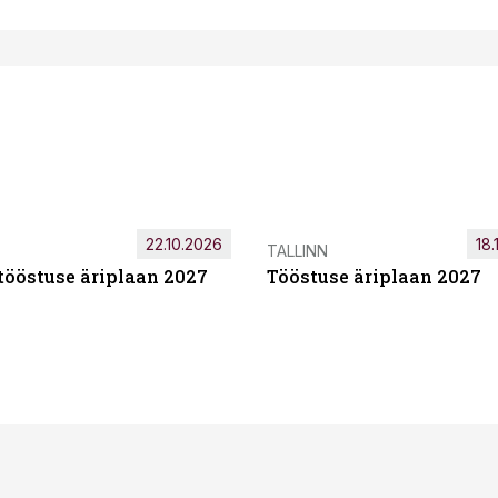
22.10.2026
18.
TALLINN
tööstuse äriplaan 2027
Tööstuse äriplaan 2027