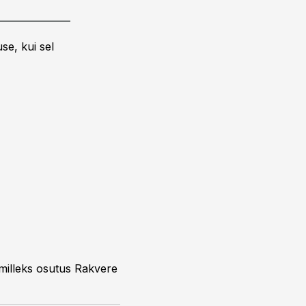
se, kui sel
, milleks osutus Rakvere