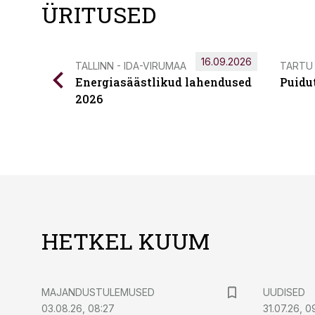
ÜRITUSED
16.09.2026
TALLINN - IDA-VIRUMAA
TARTU
Energiasäästlikud lahendused
Puidu
2026
HETKEL KUUM
MAJANDUSTULEMUSED
UUDISED
03.08.26, 08:27
31.07.26, 0