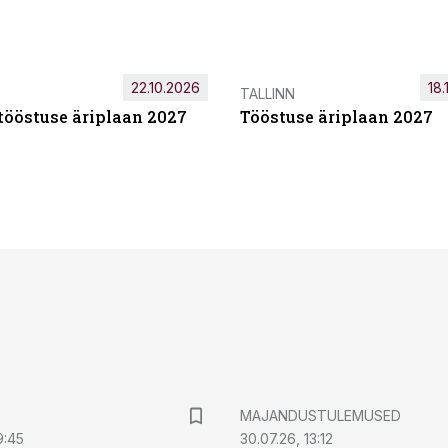
22.10.2026
18.
TALLINN
tööstuse äriplaan 2027
Tööstuse äriplaan 2027
MAJANDUSTULEMUSED
9:45
30.07.26, 13:12