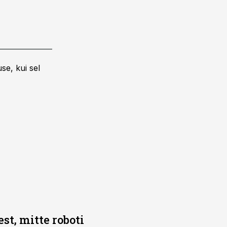
se, kui sel
t, mitte roboti