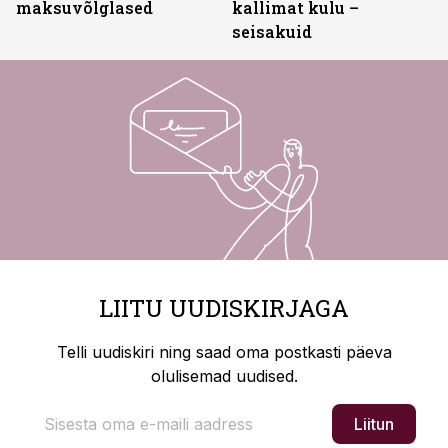
maksuvõlglased
kallimat kulu –
seisakuid
LIITU UUDISKIRJAGA
Telli uudiskiri ning saad oma postkasti päeva
olulisemad uudised.
Liitun