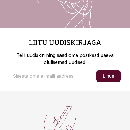
LIITU UUDISKIRJAGA
Telli uudiskiri ning saad oma postkasti päeva
olulisemad uudised.
Liitun