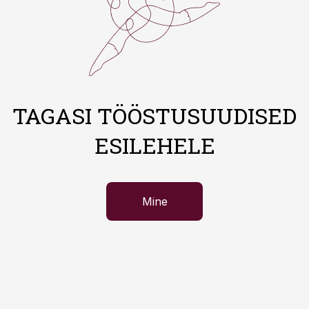
TAGASI TÖÖSTUSUUDISED
ESILEHELE
Mine