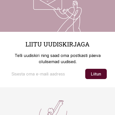
LIITU UUDISKIRJAGA
Telli uudiskiri ning saad oma postkasti päeva
olulisemad uudised.
Liitun