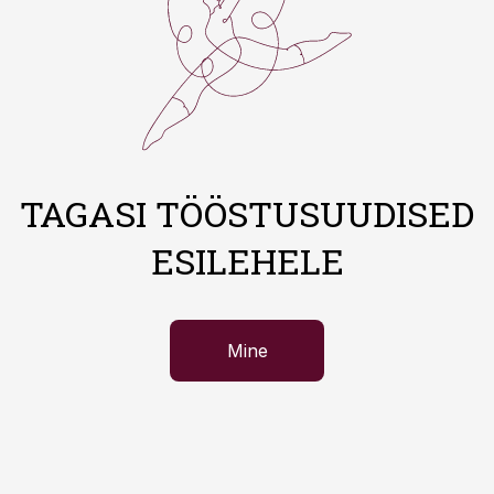
TAGASI TÖÖSTUSUUDISED
ESILEHELE
Mine