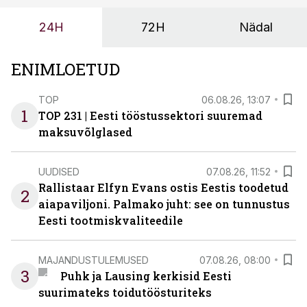
24H
72H
Nädal
ENIMLOETUD
TOP
06.08.26, 13:07
1
TOP 231 | Eesti tööstussektori suuremad
maksuvõlglased
UUDISED
07.08.26, 11:52
Rallistaar Elfyn Evans ostis Eestis toodetud
2
aiapaviljoni. Palmako juht: see on tunnustus
Eesti tootmiskvaliteedile
MAJANDUSTULEMUSED
07.08.26, 08:00
3
Puhk ja Lausing kerkisid Eesti
suurimateks toidutöösturiteks