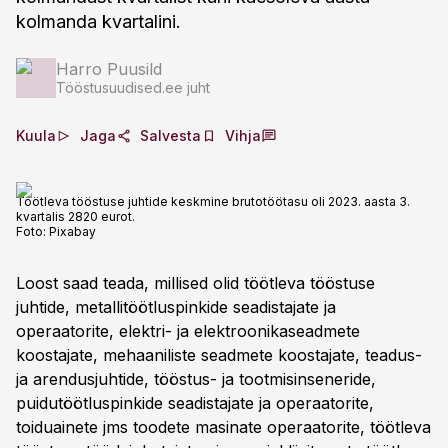
kolmanda kvartalini.
Harro Puusild
Tööstusuudised.ee juht
Kuula
Jaga
Salvesta
Vihja
Töötleva tööstuse juhtide keskmine brutotöötasu oli 2023. aasta 3.
kvartalis 2820 eurot.
Foto:
Pixabay
Loost saad teada, millised olid töötleva tööstuse
juhtide, metallitöötluspinkide seadistajate ja
operaatorite, elektri- ja elektroonikaseadmete
koostajate, mehaaniliste seadmete koostajate, teadus-
ja arendusjuhtide, tööstus- ja tootmisinseneride,
puidutöötluspinkide seadistajate ja operaatorite,
toiduainete jms toodete masinate operaatorite, töötleva