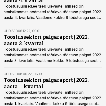
aasta 4. kvartal
Tööstusuudised.ee teeb ülevaate, millised on
statistikaameti andmetel töötleva tööstuse palgad 2022.
aasta 4. kvartalis. Vaatleme kokku 9 tööstusega seotud
ametirühma palkasid. Toome võrdluseks välja 2022.
aasta kõik neli kvartalit.
UUDISED
06.12.22, 09:01
Tööstussektori palgaraport | 2022.
aasta 3. kvartal
Tööstusuudised.ee teeb ülevaate, millised on
statistikaameti andmetel töötleva tööstuse palgad 2022.
aasta 3. kvartalis. Vaatleme kokku 9 tööstusega seotud
ametirühma palkasid.
UUDISED
08.06.22, 08:19
Tööstussektori palgaraport | 2022.
aasta 1. kvartal
Tööstusuudised.ee teeb ülevaate, millised on
statistikaameti andmetel töötleva tööstuse palgad 2022.
aasta 1. kvartalis. Vaatleme kokku 9 tööstusega seotud