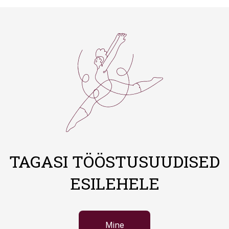
TAGASI TÖÖSTUSUUDISED
ESILEHELE
Mine