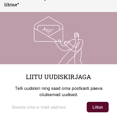
lihtne“
LIITU UUDISKIRJAGA
Telli uudiskiri ning saad oma postkasti päeva
olulisemad uudised.
Liitun