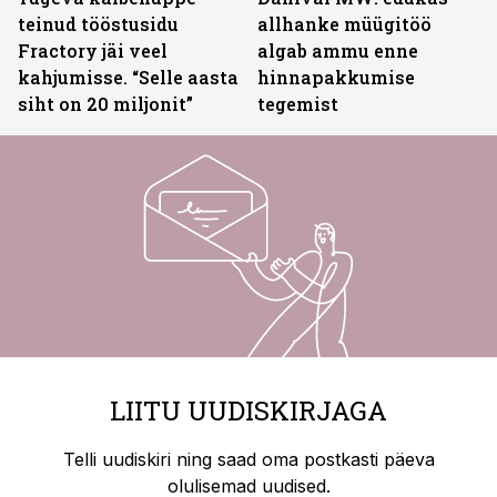
teinud tööstusidu
allhanke müügitöö
Fractory jäi veel
algab ammu enne
kahjumisse. “Selle aasta
hinnapakkumise
siht on 20 miljonit”
tegemist
LIITU UUDISKIRJAGA
Telli uudiskiri ning saad oma postkasti päeva
olulisemad uudised.