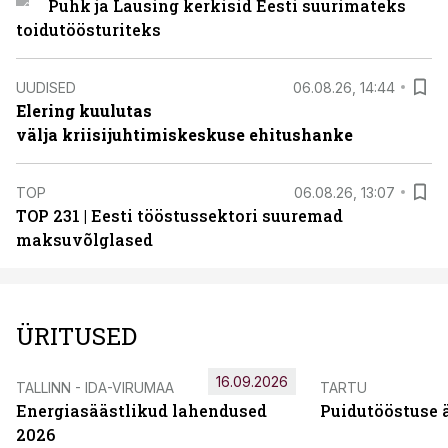
Puhk ja Lausing kerkisid Eesti suurimateks
toidutöösturiteks
UUDISED
06.08.26, 14:44
Elering kuulutas
välja kriisijuhtimiskeskuse ehitushanke
TOP
06.08.26, 13:07
TOP 231 | Eesti tööstussektori suuremad
maksuvõlglased
ÜRITUSED
16.09.2026
TALLINN - IDA-VIRUMAA
TARTU
Energiasäästlikud lahendused
Puidutööstuse 
2026