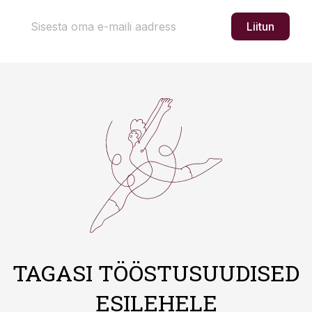
Liitun
TAGASI TÖÖSTUSUUDISED
ESILEHELE