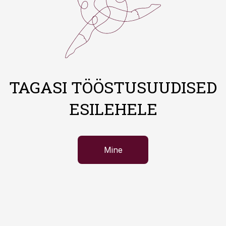
TAGASI TÖÖSTUSUUDISED
ESILEHELE
Mine