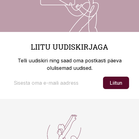
LIITU UUDISKIRJAGA
Telli uudiskiri ning saad oma postkasti päeva
olulisemad uudised.
Liitun