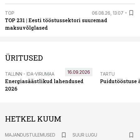
TOP
06.08.26, 13:07
TOP 231 | Eesti tööstussektori suuremad
maksuvõlglased
ÜRITUSED
16.09.2026
TALLINN - IDA-VIRUMAA
TARTU
Energiasäästlikud lahendused
Puidutööstuse 
2026
HETKEL KUUM
MAJANDUSTULEMUSED
SUUR LUGU