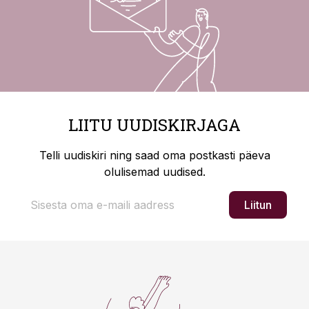
LIITU UUDISKIRJAGA
Telli uudiskiri ning saad oma postkasti päeva
olulisemad uudised.
Liitun