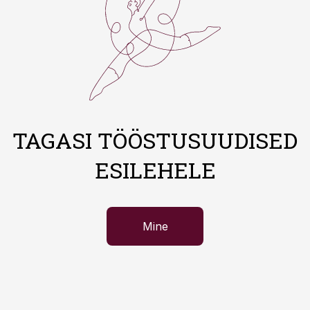
TAGASI TÖÖSTUSUUDISED
ESILEHELE
Mine