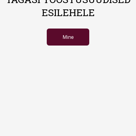
ESILEHELE
Mine