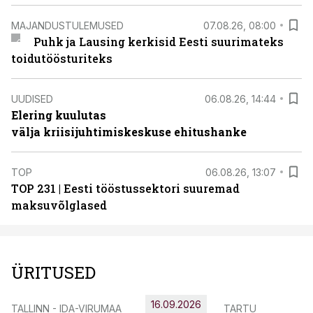
MAJANDUSTULEMUSED
07.08.26, 08:00
Puhk ja Lausing kerkisid Eesti suurimateks
toidutöösturiteks
UUDISED
06.08.26, 14:44
Elering kuulutas
välja kriisijuhtimiskeskuse ehitushanke
TOP
06.08.26, 13:07
TOP 231 | Eesti tööstussektori suuremad
maksuvõlglased
ÜRITUSED
16.09.2026
TALLINN - IDA-VIRUMAA
TARTU