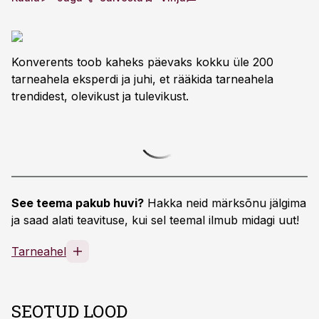
Konverents toob kaheks päevaks kokku üle 200
tarneahela eksperdi ja juhi, et rääkida tarneahela
trendidest, olevikust ja tulevikust.
See teema pakub huvi?
Hakka neid märksõnu jälgima
ja saad alati teavituse, kui sel teemal ilmub midagi uut!
Tarneahel
SEOTUD LOOD