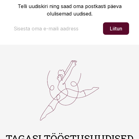
Telli uudiskiri ning saad oma postkasti päeva
olulisemad uudised.
Liitun
TAGASI TÖÖSTUSUUDISED