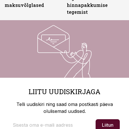
maksuvõlglased
hinnapakkumise
tegemist
LIITU UUDISKIRJAGA
Telli uudiskiri ning saad oma postkasti päeva
olulisemad uudised.
Liitun