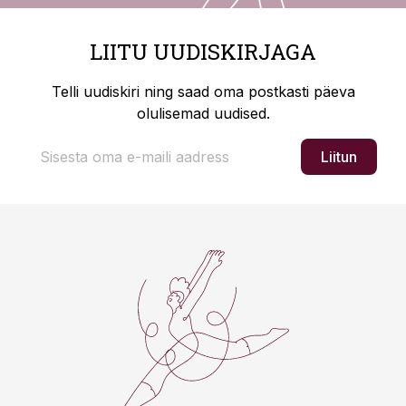
LIITU UUDISKIRJAGA
Telli uudiskiri ning saad oma postkasti päeva
olulisemad uudised.
Liitun