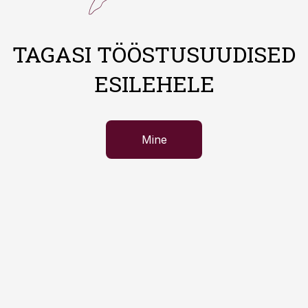
TAGASI TÖÖSTUSUUDISED
ESILEHELE
Mine