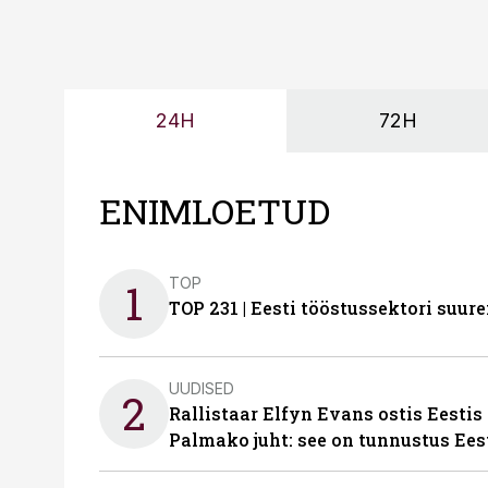
24H
72H
ENIMLOETUD
TOP
1
TOP 231 | Eesti tööstussektori su
UUDISED
2
Rallistaar Elfyn Evans ostis Eestis
Palmako juht: see on tunnustus Ees