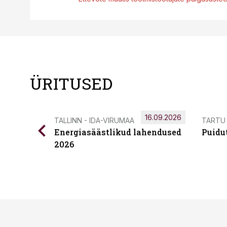
ÜRITUSED
16.09.2026
TALLINN - IDA-VIRUMAA
TARTU
Energiasäästlikud lahendused
Puidu
2026