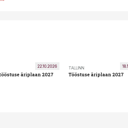
22.10.2026
18.
TALLINN
tööstuse äriplaan 2027
Tööstuse äriplaan 2027