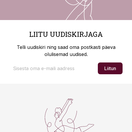
LIITU UUDISKIRJAGA
Telli uudiskiri ning saad oma postkasti päeva
olulisemad uudised.
Liitun