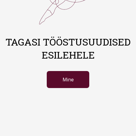
TAGASI TÖÖSTUSUUDISED
ESILEHELE
Mine