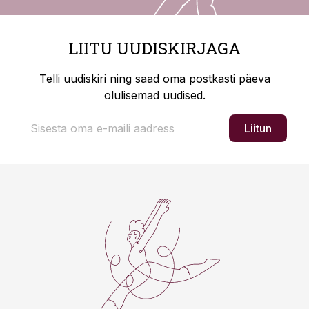
LIITU UUDISKIRJAGA
Telli uudiskiri ning saad oma postkasti päeva
olulisemad uudised.
Liitun