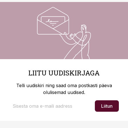
LIITU UUDISKIRJAGA
Telli uudiskiri ning saad oma postkasti päeva
olulisemad uudised.
Liitun