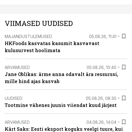
VIIMASED UUDISED
MAJANDUSTULEMUSED
05.08.26, 11:41
HKFoods kasvatas kasumit kasvavast
kulusurvest hoolimata
ARVAMUSED
05.08.26, 10:40
Jane Oblikas: ärme anna odavalt ära ressurssi,
mille hind ajas kasvab
UUDISED
05.08.26, 08:30
Tootmine vähenes juunis viiendat kuud järjest
ARVAMUSED
04.08.26, 14:04
Kärt Saks: Eesti eksport koguks veelgi tuure, kui