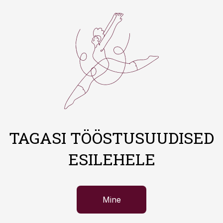
TAGASI TÖÖSTUSUUDISED
ESILEHELE
Mine