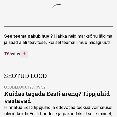
See teema pakub huvi?
Hakka neid märksõnu jälgima
ja saad alati teavituse, kui sel teemal ilmub midagi uut!
Tööstus
SEOTUD LOOD
UUDISED
30.01.23, 09:52
Kuidas tagada Eesti areng? Tippjuhid
vastavad
Hinnatud Eesti tippjuhid ja ettevõtjad teeksid võimalusel
üleöö korda Eesti hariduse ja parandaksid selle mainet,