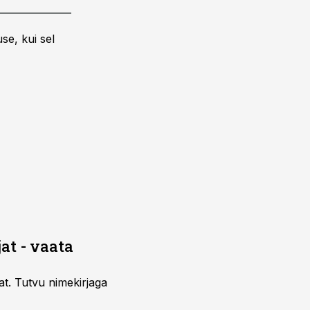
se, kui sel
at - vaata
at. Tutvu nimekirjaga