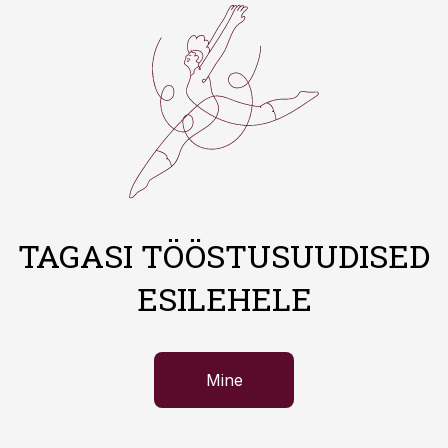
TAGASI TÖÖSTUSUUDISED
ESILEHELE
Mine