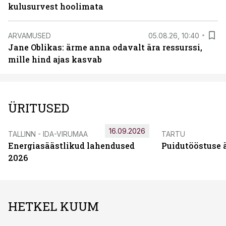
kulusurvest hoolimata
ARVAMUSED
05.08.26, 10:40
Jane Oblikas: ärme anna odavalt ära ressurssi,
mille hind ajas kasvab
ÜRITUSED
16.09.2026
TALLINN - IDA-VIRUMAA
TARTU
Energiasäästlikud lahendused
Puidutööstuse 
2026
HETKEL KUUM