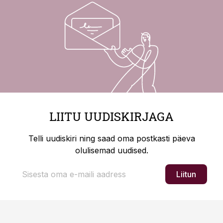
LIITU UUDISKIRJAGA
Telli uudiskiri ning saad oma postkasti päeva
olulisemad uudised.
Liitun