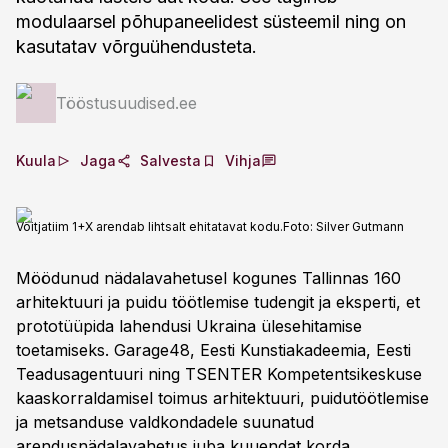
modulaarsel põhupaneelidest süsteemil ning on
kasutatav võrguühendusteta.
Tööstusuudised.ee
Kuula
Jaga
Salvesta
Vihja
Võitjatiim 1+X arendab lihtsalt ehitatavat kodu.
Foto:
Silver Gutmann
Möödunud nädalavahetusel kogunes Tallinnas 160
arhitektuuri ja puidu töötlemise tudengit ja eksperti, et
prototüüpida lahendusi Ukraina ülesehitamise
toetamiseks. Garage48, Eesti Kunstiakadeemia, Eesti
Teadusagentuuri ning TSENTER Kompetentsikeskuse
kaaskorraldamisel toimus arhitektuuri, puidutöötlemise
ja metsanduse valdkondadele suunatud
arendusnädalavahetus juba kuuendat korda.