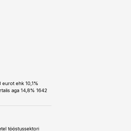
93 eurot ehk 10,1%
artalis aga 14,8% 1642
tel tööstussektori