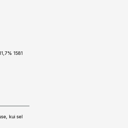
 11,7% 1581
se, kui sel