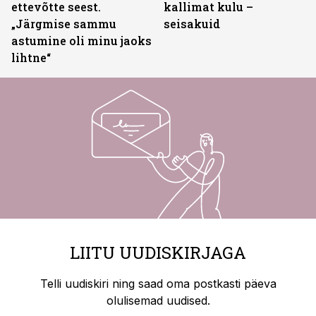
ettevõtte seest.
kallimat kulu –
„Järgmise sammu
seisakuid
astumine oli minu jaoks
lihtne“
LIITU UUDISKIRJAGA
Telli uudiskiri ning saad oma postkasti päeva
olulisemad uudised.