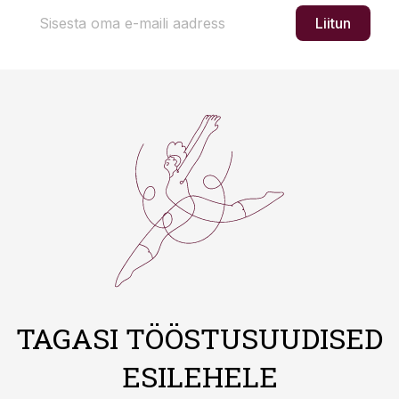
Liitun
TAGASI TÖÖSTUSUUDISED
ESILEHELE