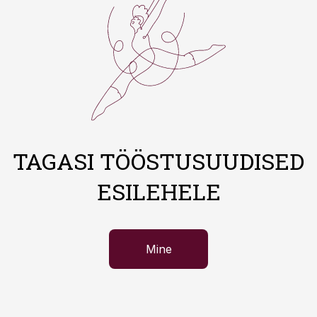
TAGASI TÖÖSTUSUUDISED
ESILEHELE
Mine