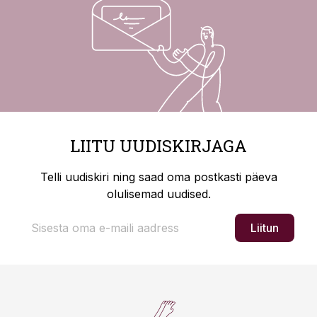
LIITU UUDISKIRJAGA
Telli uudiskiri ning saad oma postkasti päeva
olulisemad uudised.
Liitun