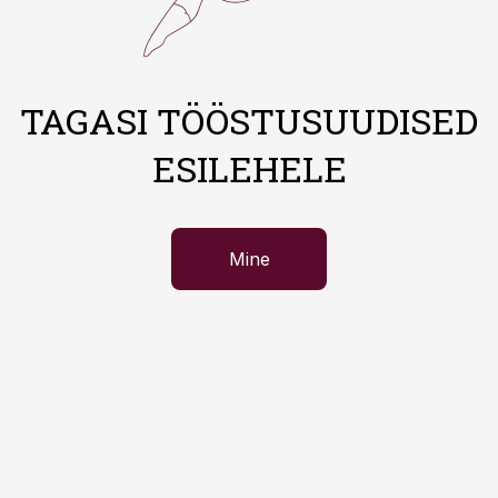
TAGASI TÖÖSTUSUUDISED
ESILEHELE
Mine