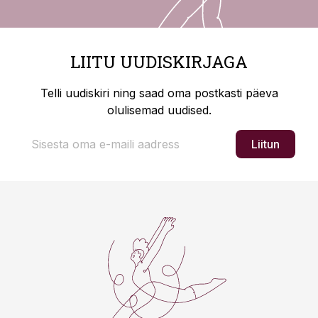
LIITU UUDISKIRJAGA
Telli uudiskiri ning saad oma postkasti päeva
olulisemad uudised.
Liitun