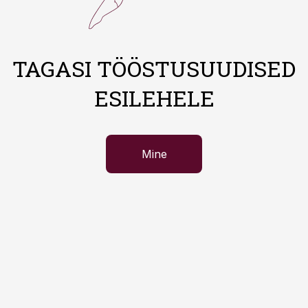
TAGASI TÖÖSTUSUUDISED
ESILEHELE
Mine