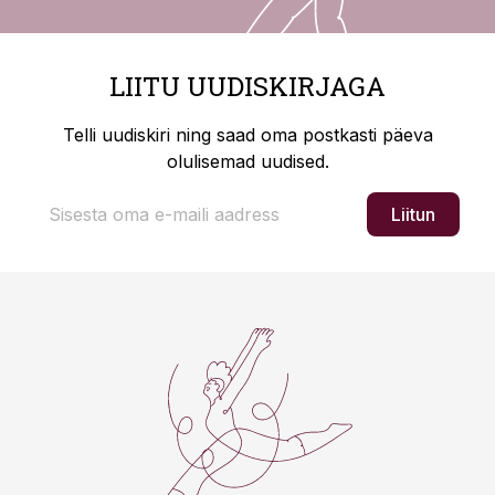
LIITU UUDISKIRJAGA
Telli uudiskiri ning saad oma postkasti päeva
olulisemad uudised.
Liitun