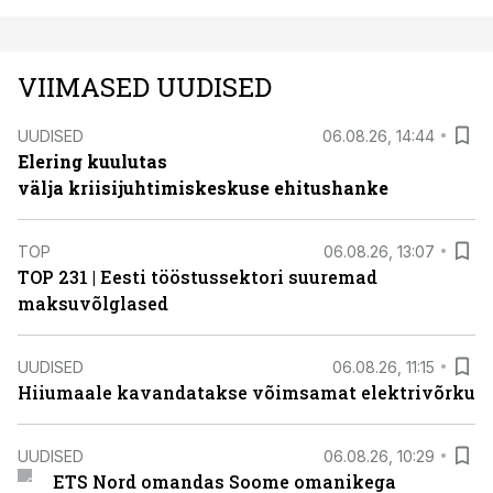
VIIMASED UUDISED
UUDISED
06.08.26, 14:44
Elering kuulutas
välja kriisijuhtimiskeskuse ehitushanke
TOP
06.08.26, 13:07
TOP 231 | Eesti tööstussektori suuremad
maksuvõlglased
UUDISED
06.08.26, 11:15
Hiiumaale kavandatakse võimsamat elektrivõrku
UUDISED
06.08.26, 10:29
ETS Nord omandas Soome omanikega