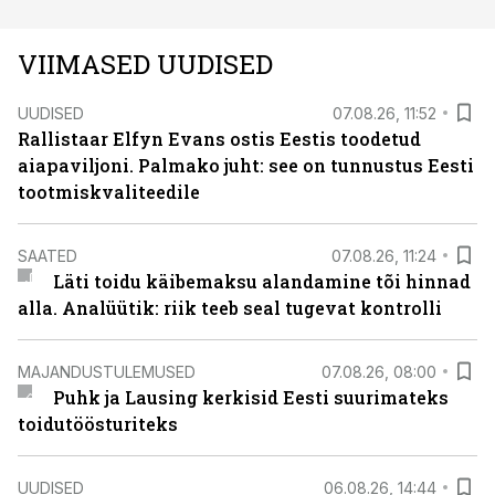
VIIMASED UUDISED
UUDISED
07.08.26, 11:52
Rallistaar Elfyn Evans ostis Eestis toodetud
aiapaviljoni. Palmako juht: see on tunnustus Eesti
tootmiskvaliteedile
SAATED
07.08.26, 11:24
Läti toidu käibemaksu alandamine tõi hinnad
alla. Analüütik: riik teeb seal tugevat kontrolli
MAJANDUSTULEMUSED
07.08.26, 08:00
Puhk ja Lausing kerkisid Eesti suurimateks
toidutöösturiteks
UUDISED
06.08.26, 14:44