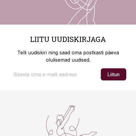
LIITU UUDISKIRJAGA
Telli uudiskiri ning saad oma postkasti päeva
olulisemad uudised.
Liitun