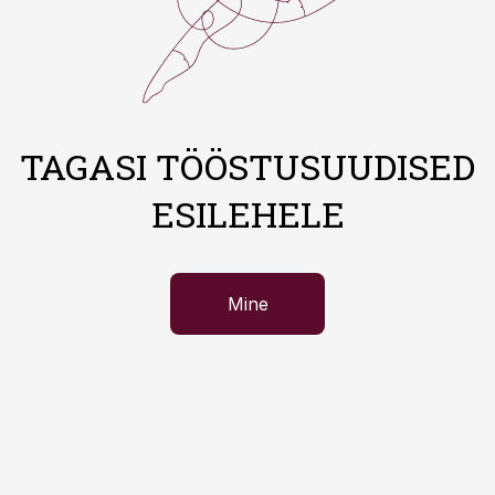
TAGASI TÖÖSTUSUUDISED
ESILEHELE
Mine