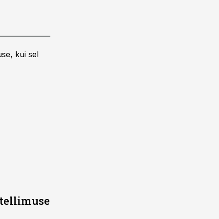
se, kui sel
tellimuse