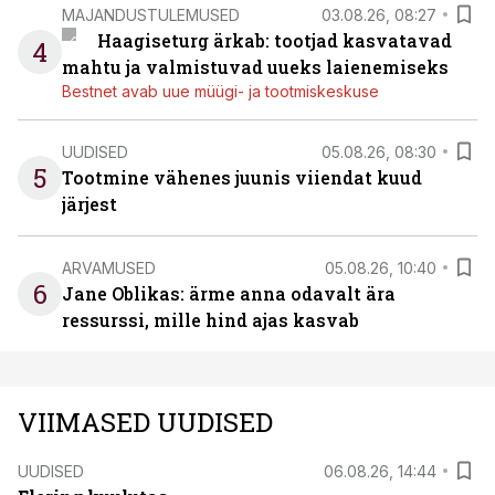
MAJANDUSTULEMUSED
03.08.26, 08:27
Haagiseturg ärkab: tootjad kasvatavad
4
mahtu ja valmistuvad uueks laienemiseks
Bestnet avab uue müügi- ja tootmiskeskuse
UUDISED
05.08.26, 08:30
5
Tootmine vähenes juunis viiendat kuud
järjest
ARVAMUSED
05.08.26, 10:40
6
Jane Oblikas: ärme anna odavalt ära
ressurssi, mille hind ajas kasvab
VIIMASED UUDISED
UUDISED
06.08.26, 14:44