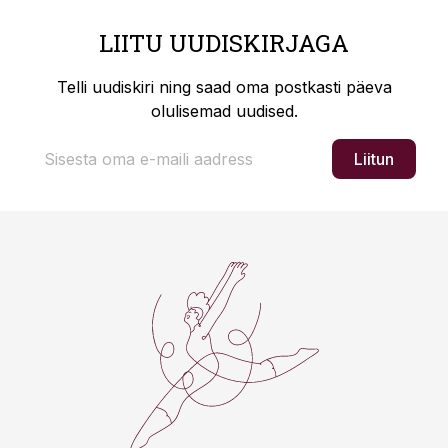
LIITU UUDISKIRJAGA
Telli uudiskiri ning saad oma postkasti päeva
olulisemad uudised.
Liitun