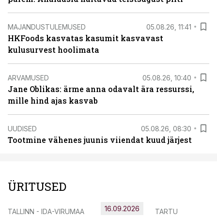
MAJANDUSTULEMUSED
05.08.26, 11:41
HKFoods kasvatas kasumit kasvavast
kulusurvest hoolimata
ARVAMUSED
05.08.26, 10:40
Jane Oblikas: ärme anna odavalt ära ressurssi,
mille hind ajas kasvab
UUDISED
05.08.26, 08:30
Tootmine vähenes juunis viiendat kuud järjest
ÜRITUSED
16.09.2026
TALLINN - IDA-VIRUMAA
TARTU