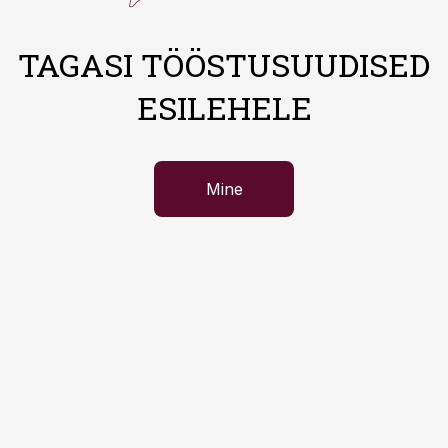
TAGASI TÖÖSTUSUUDISED
ESILEHELE
Mine