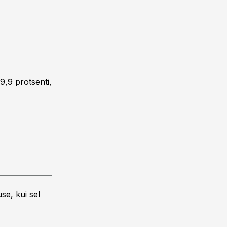
9,9 protsenti,
se, kui sel