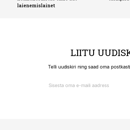
laienemislainet
LIITU UUDIS
Telli uudiskiri ning saad oma postkas