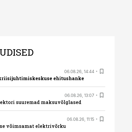
UDISED
06.08.26, 14:44
 kriisijuhtimiskeskuse ehitushanke
06.08.26, 13:07
ssektori suuremad maksuvõlglased
06.08.26, 11:15
se võimsamat elektrivõrku