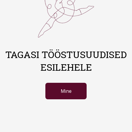
TAGASI TÖÖSTUSUUDISED
ESILEHELE
Mine