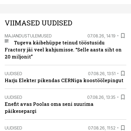
VIIMASED UUDISED
MAJANDUSTULEMUSED
07.08.26, 14:19
Tugeva käibehüppe teinud tööstusidu
Fractory jäi veel kahjumisse. “Selle aasta siht on
20 miljonit”
UUDISED
07.08.26, 13:51
Harju Elekter pikendas CERNiga koostöölepingut
UUDISED
07.08.26, 13:35
Enefit avas Poolas oma seni suurima
päikesepargi
UUDISED
07.08.26, 11:52