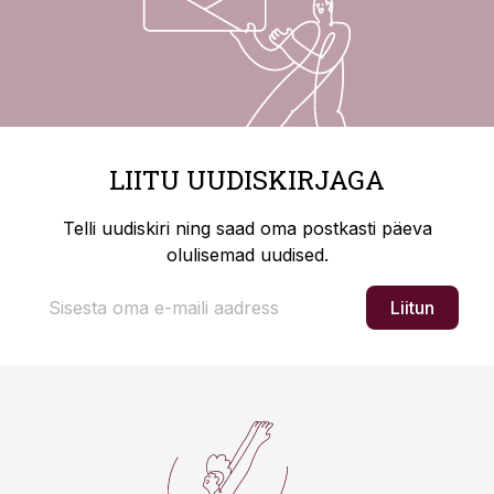
LIITU UUDISKIRJAGA
Telli uudiskiri ning saad oma postkasti päeva
olulisemad uudised.
Liitun