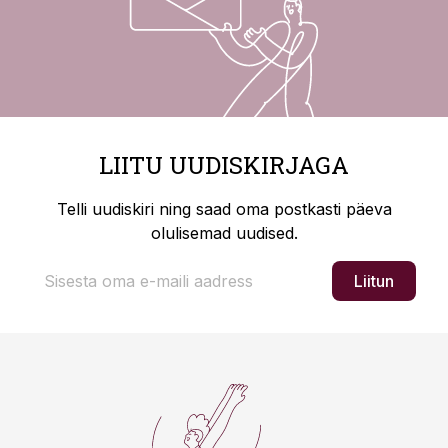
LIITU UUDISKIRJAGA
Telli uudiskiri ning saad oma postkasti päeva
olulisemad uudised.
Liitun