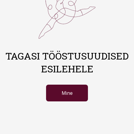
TAGASI TÖÖSTUSUUDISED
ESILEHELE
Mine