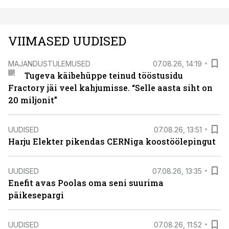
VIIMASED UUDISED
MAJANDUSTULEMUSED
07.08.26, 14:19
Tugeva käibehüppe teinud tööstusidu
Fractory jäi veel kahjumisse. “Selle aasta siht on
20 miljonit”
UUDISED
07.08.26, 13:51
Harju Elekter pikendas CERNiga koostöölepingut
UUDISED
07.08.26, 13:35
Enefit avas Poolas oma seni suurima
päikesepargi
UUDISED
07.08.26, 11:52